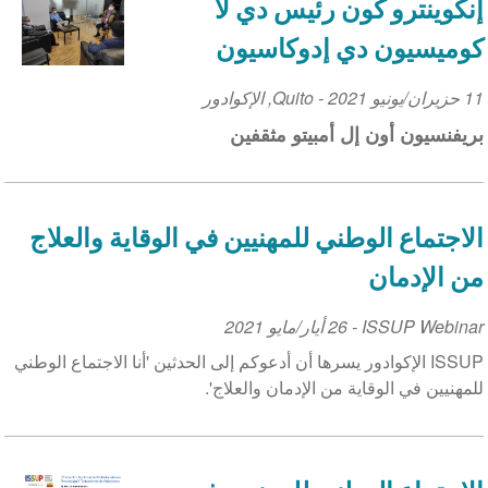
إنكوينترو كون رئيس دي لا
كوميسيون دي إدوكاسيون
11 حزيران/يونيو 2021
Event
-
Quito
,
الإكوادور
Date
بريفنسيون أون إل أمبيتو مثقفين
الاجتماع الوطني للمهنيين في الوقاية والعلاج
من الإدمان
ISSUP Webinar
-
26 أيار/مايو 2021
ISSUP الإكوادور يسرها أن أدعوكم إلى الحدثين 'أنا الاجتماع الوطني
للمهنيين في الوقاية من الإدمان والعلاج'.