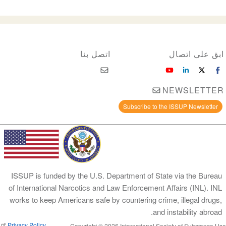
ابق على اتصال
اتصل بنا
NEWSLETTER
Subscribe to the ISSUP Newsletter
ISSUP is funded by the U.S. Department of State via the Bureau
of International Narcotics and Law Enforcement Affairs (INL). INL
works to keep Americans safe by countering crime, illegal drugs,
and instability abroad.
Privacy Policy
Copyright © 2026 International Society of Substance Use