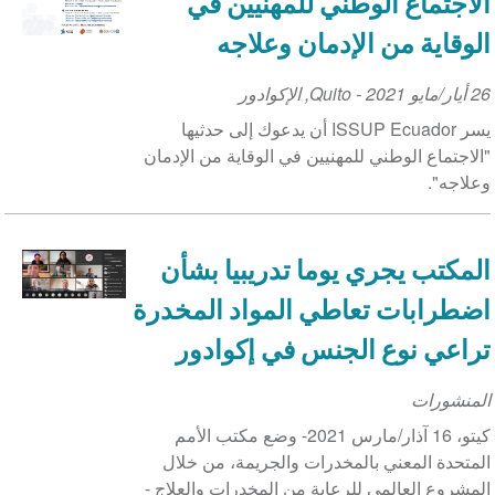
الاجتماع الوطني للمهنيين في
الوقاية من الإدمان وعلاجه
26 أيار/مايو 2021
Event
-
Quito
,
الإكوادور
Date
يسر ISSUP Ecuador أن يدعوك إلى حدثيها
"الاجتماع الوطني للمهنيين في الوقاية من الإدمان
وعلاجه".
المكتب يجري يوما تدريبيا بشأن
اضطرابات تعاطي المواد المخدرة
تراعي نوع الجنس في إكوادور
المنشورات
كيتو، 16 آذار/مارس 2021- وضع مكتب الأمم
المتحدة المعني بالمخدرات والجريمة، من خلال
المشروع العالمي للرعاية من المخدرات والعلاج -