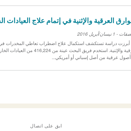
وارق العرقية والإثنية في إتمام علاج العيادات ال
لصقات
-
1 نيسان/أبريل 2016
أبرزت دراسة تستكشف استكمال علاج اضطراب تعاطي المخدرات في الع
العرقية والإثنية. استخدم فريق ال
صول عرقية من أصل إسباني أو أمريكي...
ابق على اتصال