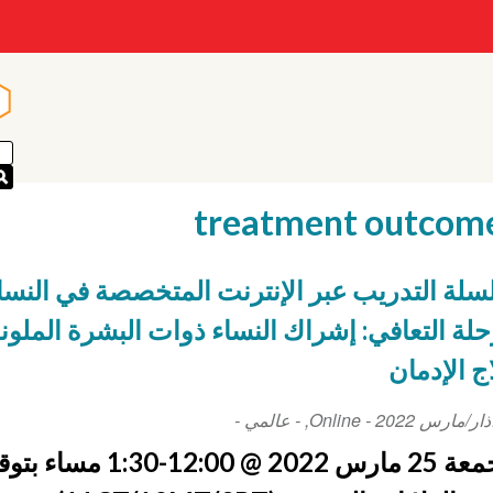
n
n
treatment outcom
لة التدريب عبر الإنترنت المتخصصة في النسا
لة التعافي: إشراك النساء ذوات البشرة الملون
ج الإدمان
Ev
-
Online
,
- عالمي -
D
الجمعة 25 مارس 2022 @ 12:00-1:30 