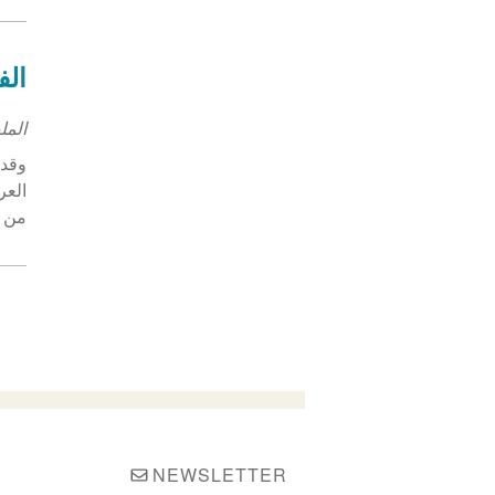
الف
الم
وقد 
من أ
NEWSLETTER