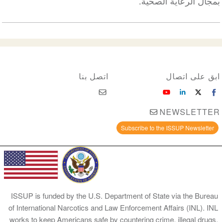
بمجال الرعاية الصحية.
ابق على اتصال
اتصل بنا
NEWSLETTER
Subscribe to the ISSUP Newsletter
ISSUP is funded by the U.S. Department of State via the Bureau
of International Narcotics and Law Enforcement Affairs (INL). INL
works to keep Americans safe by countering crime, illegal drugs,