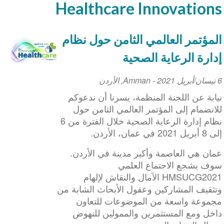
Healthcare Innovations
المؤتمر العالمي الثامن حول نظام
إدارة الرعاية الصحية
6 نيسان/أبريل 2021
Event
-
Amman
,
الأردن
Date
نيابة عن اللجنة المنظمة، يسرنا أن ندعوكم
للانضمام إلى المؤتمر العالمي الثامن حول
نظام إدارة الرعاية الصحية خلال الفترة من 6
إلى 8 أبريل 2021 في عمان، الأردن.
عمان هي العاصمة وأكبر مدينة في الأردن.
سوف يشجع الاجتماع العلمي
HMSUCG2021 الآمال والنقاش لإلهام
وتثقيف المشاركين وعقول الأبحاث الشابة من
مجموعة واسعة من الموضوعات للتعاون
داخل ومع المستثمرين والممولين للنهوض