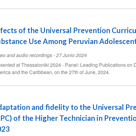
fects of the Universal Prevention Curric
bstance Use Among Peruvian Adolescents
eo and audio recordings
-
27 Junio 2024
sented at Thessaloniki 2024 - Panel: Leading Publications on
rica and the Caribbean, on the 27th of June, 2024.
aptation and fidelity to the Universal P
PC) of the Higher Technician in Preventi
023