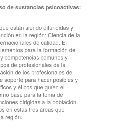
so de sustancias psicoactivas:
que están siendo difundidas y
nción en la región: Ciencia de la
ernacionales de calidad. El
elementos para la formación de
s y competencias comunes y
upos de profesionales de la
mación de los profesionales de
e soporte para hacer posibles y
íficos y éticos que guíen el
como base para la toma de
ciones dirigidas a la población.
os en estas tres áreas que
la región.