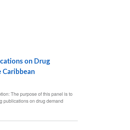
ications on Drug
e Caribbean
ion: The purpose of this panel is to
ing publications on drug demand