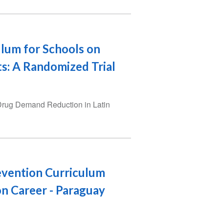
ulum for Schools on
: A Randomized Trial
 Drug Demand Reduction in Latin
revention Curriculum
on Career - Paraguay