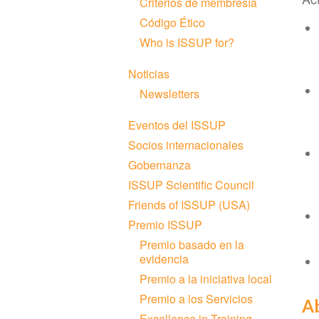
Criterios de membresía
Código Ético
Who is ISSUP for?
Noticias
Newsletters
Eventos del ISSUP
Socios internacionales
Gobernanza
ISSUP Scientific Council
Friends of ISSUP (USA)
Premio ISSUP
Premio basado en la
evidencia
Premio a la iniciativa local
Premio a los Servicios
Ab
Excellence in Training