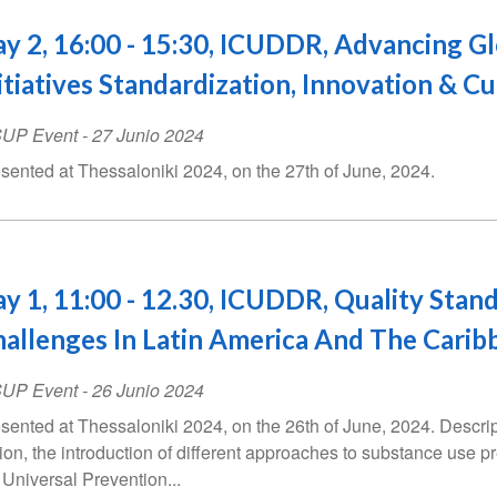
y 2, 16:00 - 15:30, ICUDDR, Advancing G
itiatives Standardization, Innovation & C
SUP Event
-
27 Junio 2024
sented at Thessaloniki 2024, on the 27th of June, 2024.
y 1, 11:00 - 12.30, ICUDDR, Quality Stan
allenges In Latin America And The Carib
SUP Event
-
26 Junio 2024
sented at Thessaloniki 2024, on the 26th of June, 2024. Descript
ion, the introduction of different approaches to substance use p
 Universal Prevention...