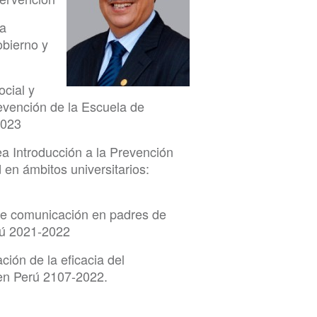
la
obierno y
cial y
vención de la Escuela de
2023
a Introducción a la Prevención
en ámbitos universitarios:
de comunicación en padres de
ú 2021-2022
ión de la eficacia del
en Perú 2107-2022.