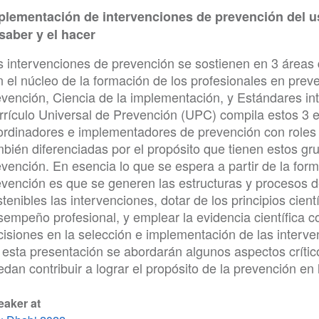
plementación de intervenciones de prevención del u
 saber y el hacer
s intervenciones de prevención se sostienen en 3 áreas 
 el núcleo de la formación de los profesionales en preve
evención, Ciencia de la implementación, y Estándares int
rrículo Universal de Prevención (UPC) compila estos 3 
ordinadores e implementadores de prevención con role
mbién diferenciadas por el propósito que tienen estos gr
evención. En esencia lo que se espera a partir de la for
evención es que se generen las estructuras y procesos d
tenibles las intervenciones, dotar de los principios cient
sempeño profesional, y emplear la evidencia científica 
isiones en la selección e implementación de las interven
 esta presentación se abordarán algunos aspectos crític
dan contribuir a lograr el propósito de la prevención en 
eaker at