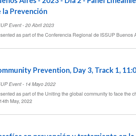
enos Aires - 2023 - Día 2 - Panel Lineami
 la Prevención
SUP Event
-
20 Abril 2023
sented as part of the Conferencia Regional de ISSUP Buenos Air
mmunity Prevention, Day 3, Track 1, 11:
SUP Event
-
14 Mayo 2022
sented as part of the Uniting the global community to face the c
14th May, 2022