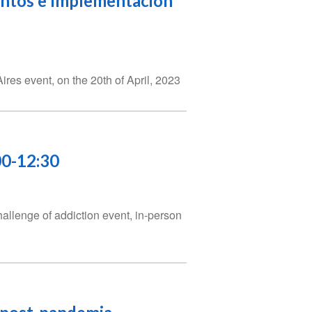
entos e Implementación
es event, on the 20th of April, 2023
00-12:30
hallenge of addiction event, in-person