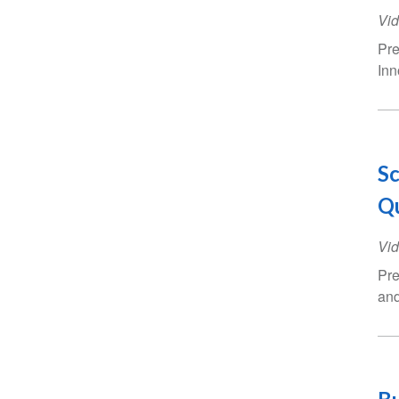
Vid
Pre
Inn
Sc
Q
Vid
Pre
and