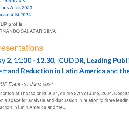
u Dhabi 2022
nos Aires 2023
ssaloniki 2024
UP profile
RNANDO SALAZAR SILVA
resentations
y 2, 11:00 - 12.30, ICUDDR, Leading Publ
mand Reduction in Latin America and th
SUP Event
-
27 Junio 2024
sented at Thessaloniki 2024, on the 27th of June, 2024. Descript
n a space for analysis and discussion in relation to three lead
uction in Latin America and the...