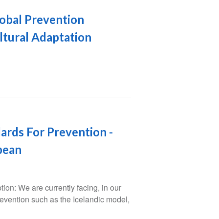
lobal Prevention
ultural Adaptation
dards For Prevention -
bean
ion: We are currently facing, in our
revention such as the Icelandic model,