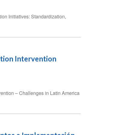
n Initiatives: Standardization,
tion Intervention
vention – Challenges in Latin America