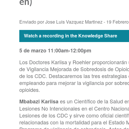
en)
Enviado por Jose Luis Vazquez Martinez -
19 Febrero
Watch a recording in the Knowledge Share
5 de marzo 11:00am-12:00pm
Los Doctores Kariisa y Roehler proporcionarán 
de Vigilancia Mejorada de Sobredosis de Opioi
de los CDC. Destacaremos las tres estrategias
empleando para mejorar la vigilancia por sobre
opioides.
es un Científico de la Salud e
Mbabazi Kariisa
Lesiones No Intencionales en el Centro Naciona
Lesiones de los CDC y sirve como oficial cientí
relacionadas con la mortalidad para el Estado