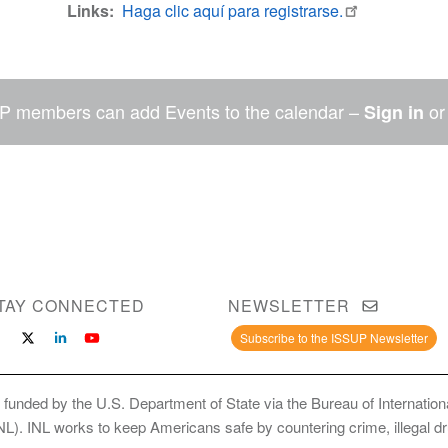
Links
Haga clic aquí para registrarse.
P members can add Events to the calendar –
o
Sign in
TAY CONNECTED
NEWSLETTER
Subscribe to the ISSUP Newsletter
 funded by the U.S. Department of State via the Bureau of Internati
INL). INL works to keep Americans safe by countering crime, illegal dr