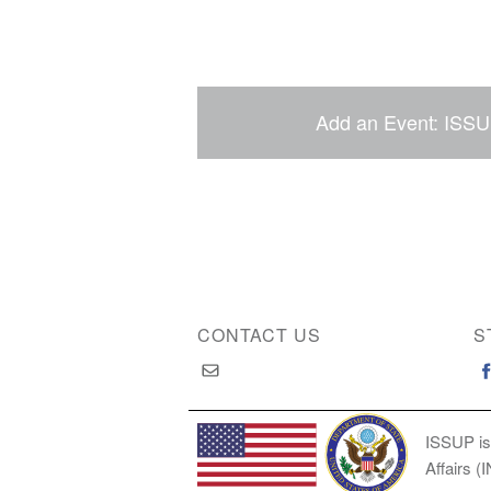
Add an Event: ISSU
CONTACT US
S
ISSUP is
Affairs (