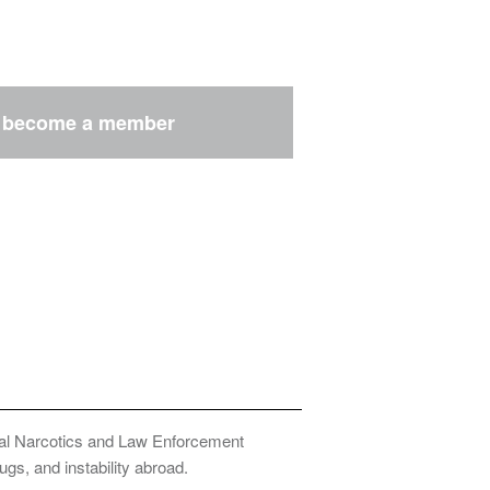
r
become a member
onal Narcotics and Law Enforcement
ugs, and instability abroad.