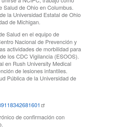
e unirse a NCIPC, trabajó como
de Salud de Ohio en Columbus.
de la Universidad Estatal de Ohio
dad de Michigan.
de Salud en el equipo de
 Centro Nacional de Prevención y
as actividades de morbilidad para
 de los CDC Vigilancia (ESOOS).
al en Rush University Medical
ción de lesiones infantiles.
ud Pública de la Universidad de
3789118342681601
trónico de confirmación con
b.