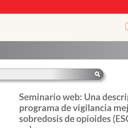
Seminario web: Una descri
programa de vigilancia mej
sobredosis de opioides (ES