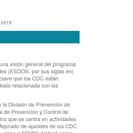
 2019
una visión general del programa
des (ESOOS, por sus siglas en)
 clave que los CDC están
dosis relacionada con los
n la División de Prevención de
l de Prevención y Control de
fico que se centra en actividades
 Mejorado de opioides de los CDC