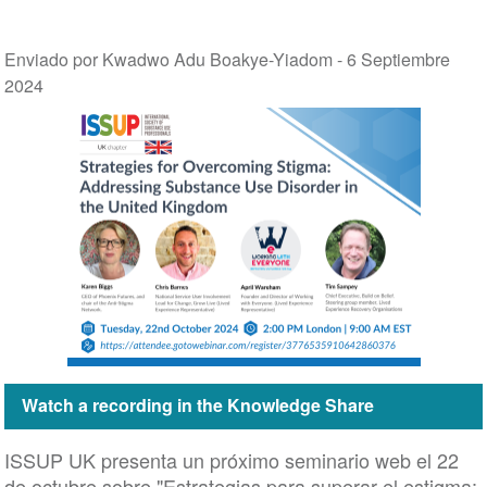
Enviado por Kwadwo Adu Boakye-Yiadom -
6 Septiembre
2024
Watch a recording in the Knowledge Share
ISSUP UK presenta un próximo seminario web el 22
de octubre sobre "Estrategias para superar el estigma: