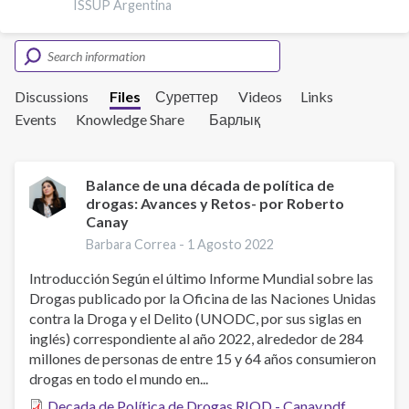
ISSUP Argentina
Discussions
Files
Суреттер
Videos
Links
Events
Knowledge Share
Барлық
Balance de una década de política de
drogas: Avances y Retos- por Roberto
Canay
Barbara Correa -
1 Agosto 2022
Introducción Según el último Informe Mundial sobre las
Drogas publicado por la Oficina de las Naciones Unidas
contra la Droga y el Delito (UNODC, por sus siglas en
inglés) correspondiente al año 2022, alrededor de 284
millones de personas de entre 15 y 64 años consumieron
drogas en todo el mundo en...
Decada de Política de Drogas RIOD - Canay.pdf