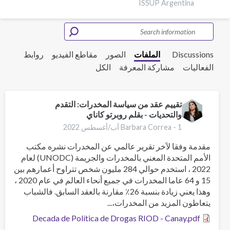
ISSUP Argentina
Discussions
الملفات
الصور
مقاطع الفيديو
روابط
الفعاليات
مشاركة المعرفة
الكل
تقييم عقد من سياسة المخدرات: التقدم
والتحديات - بقلم روبرتو كاناي
1 آب/أغسطس 2022
Barbara Correa -
مقدمة وفقا لآخر تقرير عالمي عن المخدرات نشره مكتب
الأمم المتحدة المعني بالمخدرات والجريمة (UNODC) لعام
2022 ، استخدم حوالي 284 مليون شخص تتراوح أعمارهم بين
15 و 64 عاما المخدرات في جميع أنحاء العالم في عام 2020 ،
وهذا يعني زيادة بنسبة 26٪ مقارنة بالعقد السابق. فالشباب
يتعاطون المزيد من المخدرات،...
Decada de Política de Drogas RIOD - Canay.pdf