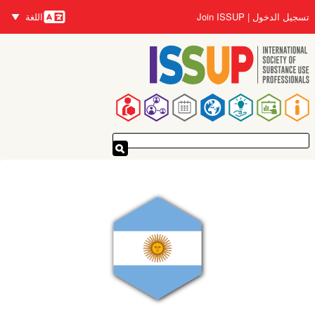
تجاوز
تسجيل الدخول
Join ISSUP
اللغة
إلى
اللغات
المحتوى
الرئيسي
القائمة
الرئيسية