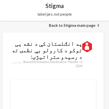
Stigma
label jars, not people
Back to Stigma main page
په انګلستان کې د نشه یی
توکو د کارولو بې نظمۍ ته
د رسیدو ستراتیژۍ:
Shared by Kwadwo Adu Boakye-Yiadom -
6 سپتمبر
2024
Translations
English
Français
Português
Español
Українська