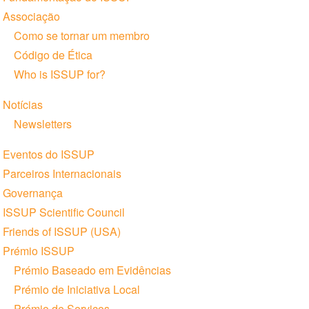
Navegação
Associação
Como se tornar um membro
Código de Ética
Who is ISSUP for?
Notícias
Newsletters
Eventos do ISSUP
Parceiros Internacionais
Governança
ISSUP Scientific Council
Friends of ISSUP (USA)
Prémio ISSUP
Prémio Baseado em Evidências
Prémio de Iniciativa Local
Prémio de Serviços