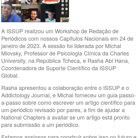
A ISSUP realizou um Workshop de Redação de
Periódicos com nossos Capítulos Nacionais em 24 de
janeiro de 2023. A sessão foi liderada por Michal
Miovsky, Professor de Psicologia Clínica da Charles
University, na República Tcheca, e Rasha Abi Hana,
Coordenadora de Suporte Científico da ISSUP
Global.
Rasha apresentou a colaboração entre o ISSUP e o
Addictology Journal, e Michal forneceu um guia passo-
a-passo sobre como escrever um artigo científico para
um periódico revisado por pares, a fim de ajudar a
National Chapters a avaliar se um artigo está pronto
para submissão a um periódico.
Estamos ansiosos para construir sobre isso no futuro e