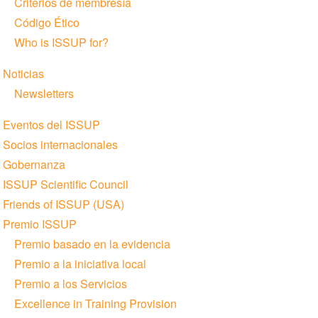
Criterios de membresía
Código Ético
Who is ISSUP for?
Noticias
Newsletters
Eventos del ISSUP
Socios internacionales
Gobernanza
ISSUP Scientific Council
Friends of ISSUP (USA)
Premio ISSUP
Premio basado en la evidencia
Premio a la iniciativa local
Premio a los Servicios
Excellence in Training Provision