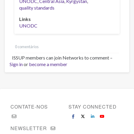
UNODC
Central Asia
Kyrgystan
quality standards
Links
UNODC
0 comentários
ISSUP members can join Networks to comment –
Sign in
or
become a member
CONTATE-NOS
STAY CONNECTED
NEWSLETTER