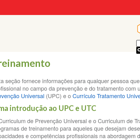
p
reinamento
ta seção fornece informações para qualquer pessoa qu
ofissional no campo da prevenção e do tratamento com u
evenção Universal
(UPC) e o
Currículo Tratamento Unive
ma introdução ao UPC e UTC
Curriculum de Prevenção Universal e o Curriculum de T
ogramas de treinamento para aqueles que desejam dese
pacidades e competências profissionais na abordagem 