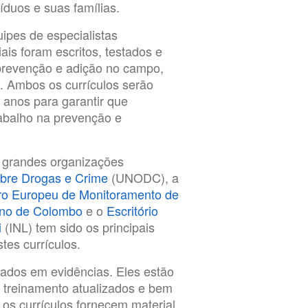
íduos e suas famílias.
pes de especialistas
is foram escritos, testados e
 prevenção e adição no campo,
. Ambos os currículos serão
 anos para garantir que
trabalho na prevenção e
 grandes organizações
obre Drogas e Crime
(UNODC), a
ro Europeu de Monitoramento de
no de Colombo
e o
Escritório
i
(INL) tem sido os principais
tes currículos.
ados em evidências. Eles estão
 treinamento atualizados e bem
s currículos fornecem material