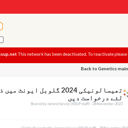
n
n
ssup.net
This network has been deactivated. To reactivate please
Back to Genetics mai
تھیسالونیکی 2024 گلوبل ایون
لئے درخواست دیں
Shared by James Harvey (ISSUP staff) -
28 November 2023
English