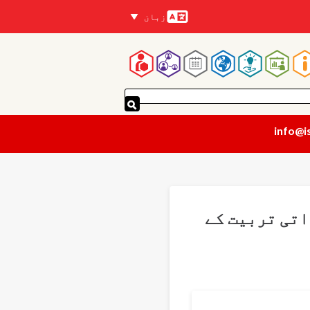
زبان
زبانیں
Mai
navigatio
info@i
ٹ میں ذاتی تربیت کے
Translations