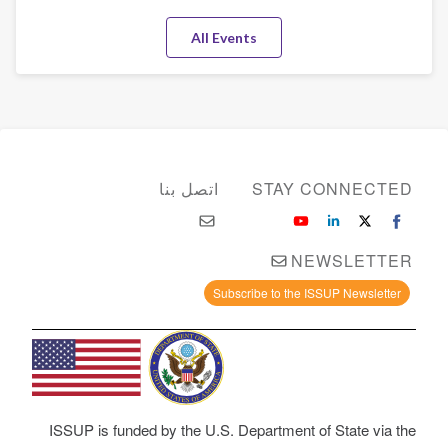
All Events
STAY CONNECTED
اتصل بنا
NEWSLETTER
Subscribe to the ISSUP Newsletter
ISSUP is funded by the U.S. Department of State via the