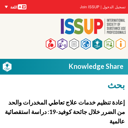
اللغات
تجاوز
User
تسجيل الدخول
Join ISSUP
اللغة
إلى
account
المحتوى
menu
الرئيسي
Main
navigation
Knowledge Share
بحث
إعادة تنظيم خدمات علاج تعاطي المخدرات والحد
من الضرر خلال جائحة كوفيد-19: دراسة استقصائية
عالمية