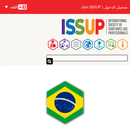
تجاوز
تسجيل الدخول
Join ISSUP
اللغة
إلى
اللغات
المحتوى
الرئيسي
القائمة
الرئيسية