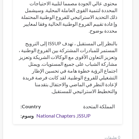
محتوى عالي الجودة مصمما لتلبية الاحتياجات
المحددة لتنمية القوى العاملة المحلية. وسيشمل
ذلك التحديد الاستراتيجي للفروع الوطنية المحتملة
وإعادة تقييم الفروع الوطنية الحالية وفقا لمعايير
محددة بوضوح.
بالنظر إلى المستقبل ، تهدف ISSUP إلى الترويج
المستمر للمبادرات المشتركة بين الفروع الوطنية ،
وتعزيز التعاون الأقوى مع الوكالات الشريكة وتعزيز
مشاركة الشباب على جميع المستويات. ويمثل
اجتماع الرؤية خطوة هامة في تحسين الإطار
التشغيلي للفروع الوطنية. لقد كانت فرصة فريدة
لإعادة النظر في الماضي والاحتفال بتقدمنا
والتخطيط الاستراتيجي للمستقبل.
المملكة المتحدة
Country
ISSUP
National Chapters
وسوم
0 تعليقات