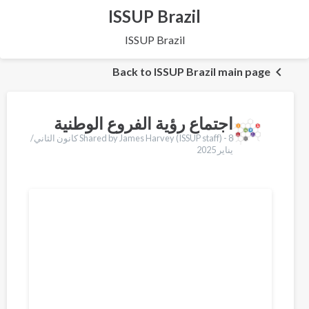
ISSUP Brazil
ISSUP Brazil
Back to ISSUP Brazil main page
اجتماع رؤية الفروع الوطنية
Shared by James Harvey (ISSUP staff) -
8 كانون الثاني/
يناير 2025
Translations
English
Français
Português
Español
Қазақ
Pусский
Pashto
Dari