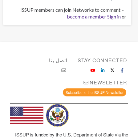
ISSUP members can join Networks to comment –
become a member
Sign in
or
STAY CONNECTED
اتصل بنا
NEWSLETTER
Subscribe to the ISSUP Newsletter
ISSUP is funded by the U.S. Department of State via the