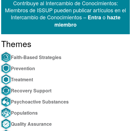
Contribuye al Intercambio de Conocimientos:
Miembros de ISSUP pueden publicar artículos en el
Intercambio de Conocimientos –
o
Entra
hazte
miembro
Themes
Faith-Based Strategies
Prevention
Treatment
Recovery Support
Psychoactive Substances
Populations
Quality Assurance