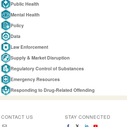
Public Health
Mental Health
Policy
Data
Law Enforcement
Supply & Market Disruption
Regulatory Control of Substances
Emergency Resources
Responding to Drug-Related Offending
CONTACT US
STAY CONNECTED