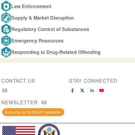
Law Enforcement
Supply & Market Disruption
Regulatory Control of Substances
Emergency Resources
Responding to Drug-Related Offending
CONTACT US
STAY CONNECTED
NEWSLETTER
Subscribe to the ISSUP Newsletter