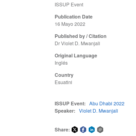
ISSUP Event
Publication Date
16 Mayo 2022
Published by / Citation
Dr Violet D. Mwanjali
Original Language
Inglés
Country
Esuatini
ISSUP Event
Abu Dhabi 2022
Speaker
Violet D. Mwanjali
Share: