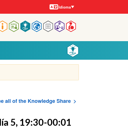
Idiomas
Idioma
Main
navigation
e all of the Knowledge Share
día 5, 19:30-00:01