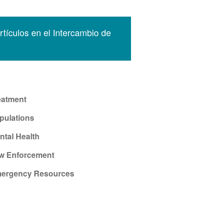
tículos en el Intercambio de
eatment
pulations
ntal Health
w Enforcement
ergency Resources