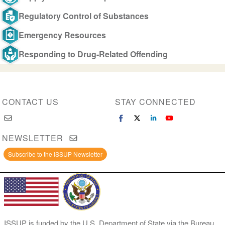
Regulatory Control of Substances
Emergency Resources
Responding to Drug-Related Offending
CONTACT US
STAY CONNECTED
NEWSLETTER
Subscribe to the ISSUP Newsletter
ISSUP is funded by the U.S. Department of State via the Bureau