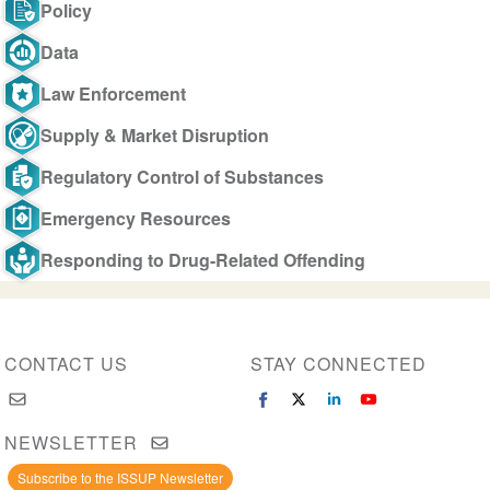
Policy
Data
Law Enforcement
Supply & Market Disruption
Regulatory Control of Substances
Emergency Resources
Responding to Drug-Related Offending
CONTACT US
STAY CONNECTED
NEWSLETTER
Subscribe to the ISSUP Newsletter