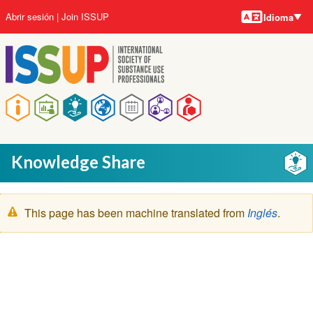
Idiomas
Pasar
User
Abrir sesión
Join ISSUP
Idioma
al
account
contenido
menu
principal
Main
navigation
Knowledge Share
Mensaje
This page has been machine translated from
Inglés
.
de
advertencia