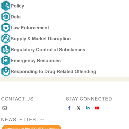
Policy
Data
Law Enforcement
Supply & Market Disruption
Regulatory Control of Substances
Emergency Resources
Responding to Drug-Related Offending
CONTACT US
STAY CONNECTED
NEWSLETTER
Subscribe to the ISSUP Newsletter