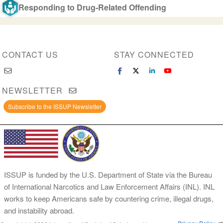
Responding to Drug-Related Offending
CONTACT US
STAY CONNECTED
NEWSLETTER
Subscribe to the ISSUP Newsletter
ISSUP is funded by the U.S. Department of State via the Bureau
of International Narcotics and Law Enforcement Affairs (INL). INL
works to keep Americans safe by countering crime, illegal drugs,
and instability abroad.