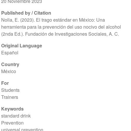
20 Noviembre 2023
Published by / Citation
Nolla, E. (2023). El trago estándar en México: Una
herramienta para la prevención del uso nocivo del alcohol
(2nda Ed.). Fundación de Investigaciones Sociales, A. C.
Original Language
Español
Country
México
For
Students
Trainers
Keywords
standard drink
Prevention
universal prevention