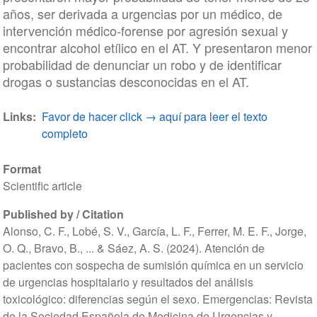
años, ser derivada a urgencias por un médico, de
intervención médico-forense por agresión sexual y
encontrar alcohol etílico en el AT. Y presentaron menor
probabilidad de denunciar un robo y de identificar
drogas o sustancias desconocidas en el AT.
Links
Favor de hacer click → aquí para leer el texto
completo
Format
Scientific article
Published by / Citation
Alonso, C. F., Lobé, S. V., García, L. F., Ferrer, M. E. F., Jorge,
O. Q., Bravo, B., ... & Sáez, A. S. (2024). Atención de
pacientes con sospecha de sumisión química en un servicio
de urgencias hospitalario y resultados del análisis
toxicológico: diferencias según el sexo. Emergencias: Revista
de la Sociedad Española de Medicina de Urgencias y