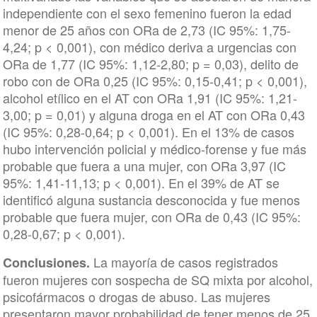
independiente con el sexo femenino fueron la edad
menor de 25 años con ORa de 2,73 (IC 95%: 1,75-
4,24; p < 0,001), con médico deriva a urgencias con
ORa de 1,77 (IC 95%: 1,12-2,80; p = 0,03), delito de
robo con de ORa 0,25 (IC 95%: 0,15-0,41; p < 0,001),
alcohol etílico en el AT con ORa 1,91 (IC 95%: 1,21-
3,00; p = 0,01) y alguna droga en el AT con ORa 0,43
(IC 95%: 0,28-0,64; p < 0,001). En el 13% de casos
hubo intervención policial y médico-forense y fue más
probable que fuera a una mujer, con ORa 3,97 (IC
95%: 1,41-11,13; p < 0,001). En el 39% de AT se
identificó alguna sustancia desconocida y fue menos
probable que fuera mujer, con ORa de 0,43 (IC 95%:
0,28-0,67; p < 0,001).
La mayoría de casos registrados
Conclusiones.
fueron mujeres con sospecha de SQ mixta por alcohol,
psicofármacos o drogas de abuso. Las mujeres
presentaron mayor probabilidad de tener menos de 25