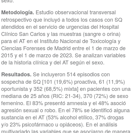
sexo.
Estudio observacional transversal
Metodología.
retrospectivo que incluyó a todos los casos con SQ
atendidos en el servicio de urgencias del Hospital
Clínico San Carlos y las muestras (sangre o orina)
para el AT en el Instituto Nacional de Toxicología y
Ciencias Forenses de Madrid entre el 1 de marzo de
2015 y el 1 de marzo de 2023. Se analizan variables
de la historia clínica y del AT según el sexo.
Se incluyeron 514 episodios con
Resultados.
sospecha de SQ [101 (19,6%) proactiva, 61 (11,9%)
oportunista y 352 (68,5%) mixta] en pacientes con una
mediana de 25 años (RIC: 21-34), 370 (72%) de sexo
femenino. El 83% presentó amnesia y el 48% asoció
agresión sexual o robo. En el 78% se identificó alguna
sustancia en el AT (53% alcohol etílico, 37% drogas
y/o 23% psicofármaco u opiáceos). En el análisis
multivariado las variables que se asociaron de manera