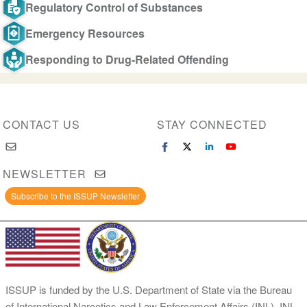
Regulatory Control of Substances
Emergency Resources
Responding to Drug-Related Offending
CONTACT US
STAY CONNECTED
NEWSLETTER
Subscribe to the ISSUP Newsletter
ISSUP is funded by the U.S. Department of State via the Bureau
of International Narcotics and Law Enforcement Affairs (INL). INL