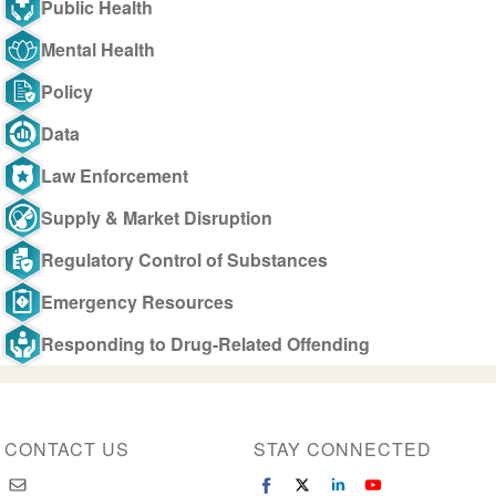
Public Health
Mental Health
Policy
Data
Law Enforcement
Supply & Market Disruption
Regulatory Control of Substances
Emergency Resources
Responding to Drug-Related Offending
CONTACT US
STAY CONNECTED