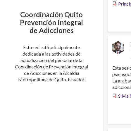
Princi
Coordinación Quito
Prevención Integral
de Adicciones
Esta red está principalmente
dedicada a las actividades de
actualización del personal de la
Coordinación de Prevención Integral
Esta sesi
de Adicciones en la Alcaldía
psicosoci
Metropolitana de Quito, Ecuador.
La grabac
adiccion
Silvia