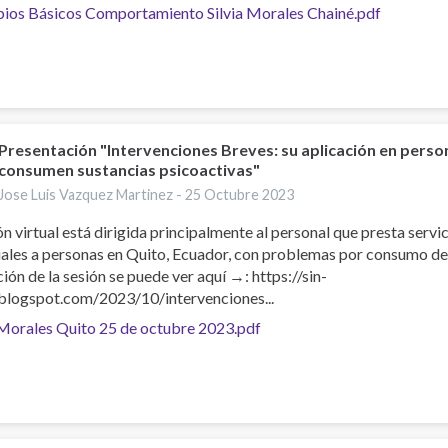
pios Básicos Comportamiento Silvia Morales Chainé.pdf
Presentación "Intervenciones Breves: su aplicación en pers
consumen sustancias psicoactivas"
Jose Luis Vazquez Martinez -
25 Octubre 2023
ón virtual está dirigida principalmente al personal que presta servic
ales a personas en Quito, Ecuador, con problemas por consumo de 
ión de la sesión se puede ver aquí →: https://sin-
.blogspot.com/2023/10/intervenciones...
 Morales Quito 25 de octubre 2023.pdf