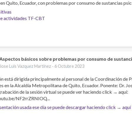
en Quito, Ecuador, con problemas por consumo de sustancias psico
itivas
de actividades TF-CBT
Aspectos básicos sobre problemas por consumo de sustanc
Jose Luis Vazquez Martinez -
6 Octubre 2023
ón está dirigida principalmente al personal de la Coordinación de 
s en la Alcaldía Metropolitana de Quito, Ecuador. Ponente: Dr. J
rabación de la sesión virtual se puede ver haciendo click → aquí:
youtu.be/NF2rrZRNIOQ...
sentación usada ese día se puede descargar haciendo click → aquí