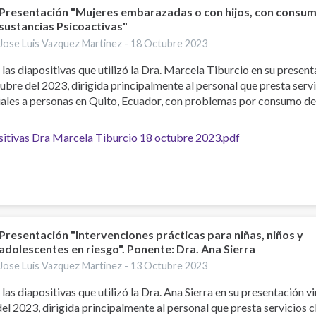
Presentación "Mujeres embarazadas o con hijos, con consu
sustancias Psicoactivas"
Jose Luis Vazquez Martinez -
18 Octubre 2023
 las diapositivas que utilizó la Dra. Marcela Tiburcio en su present
ubre del 2023, dirigida principalmente al personal que presta servi
ales a personas en Quito, Ecuador, con problemas por consumo de 
itivas Dra Marcela Tiburcio 18 octubre 2023.pdf
Presentación "Intervenciones prácticas para niñas, niños y
adolescentes en riesgo". Ponente: Dra. Ana Sierra
Jose Luis Vazquez Martinez -
13 Octubre 2023
 las diapositivas que utilizó la Dra. Ana Sierra en su presentación v
el 2023, dirigida principalmente al personal que presta servicios cl