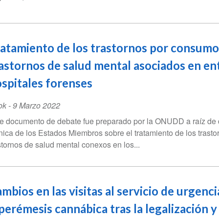
atamiento de los trastornos por consumo 
astornos de salud mental asociados en en
spitales forenses
ok
-
9 Marzo 2022
e documento de debate fue preparado por la ONUDD a raíz de di
nica de los Estados Miembros sobre el tratamiento de los trast
stornos de salud mental conexos en los...
mbios en las visitas al servicio de urgenc
perémesis cannábica tras la legalización y