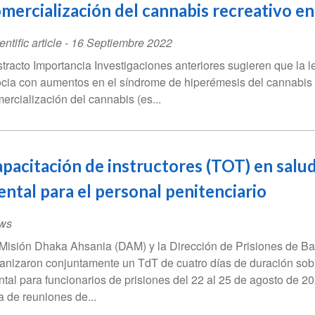
mercialización del cannabis recreativo e
entific article
-
16 Septiembre 2022
tracto Importancia Investigaciones anteriores sugieren que la l
cia con aumentos en el síndrome de hiperémesis del cannabis 
ercialización del cannabis (es...
pacitación de instructores (TOT) en salu
ntal para el personal penitenciario
ws
Misión Dhaka Ahsania (DAM) y la Dirección de Prisiones de B
anizaron conjuntamente un TdT de cuatro días de duración sob
tal para funcionarios de prisiones del 22 al 25 de agosto de 20
a de reuniones de...