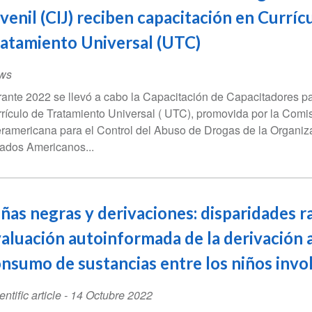
venil (CIJ) reciben capacitación en Curríc
atamiento Universal (UTC)
ws
ante 2022 se llevó a cabo la Capacitación de Capacitadores pa
rículo de Tratamiento Universal ( UTC), promovida por la Comi
eramericana para el Control del Abuso de Drogas de la Organiz
ados Americanos...
ñas negras y derivaciones: disparidades ra
aluación autoinformada de la derivación 
nsumo de sustancias entre los niños invol
entific article
-
14 Octubre 2022