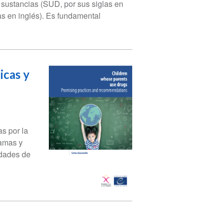
sustancias (SUD, por sus siglas en
las en inglés). Es fundamental
icas y
as por la
ramas y
idades de