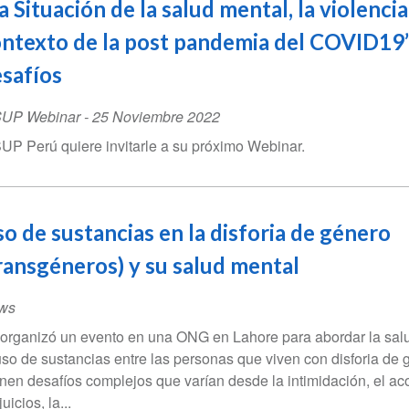
a Situación de la salud mental, la violenci
ntexto de la post pandemia del COVID19”
safíos
SUP Webinar
-
25 Noviembre 2022
UP Perú quiere invitarle a su próximo Webinar.
o de sustancias en la disforia de género
ransgéneros) y su salud mental
ws
organizó un evento en una ONG en Lahore para abordar la sal
uso de sustancias entre las personas que viven con disforia de 
nen desafíos complejos que varían desde la intimidación, el aco
uicios, la...