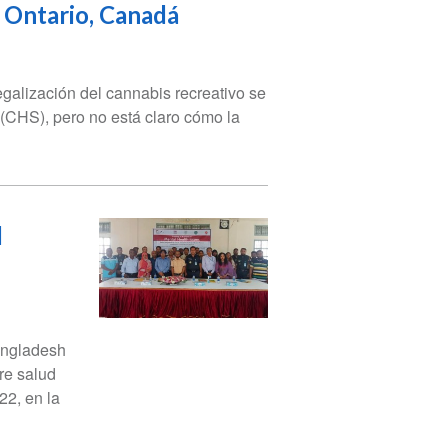
n Ontario, Canadá
egalización del cannabis recreativo se
(CHS), pero no está claro cómo la
d
angladesh
re salud
22, en la