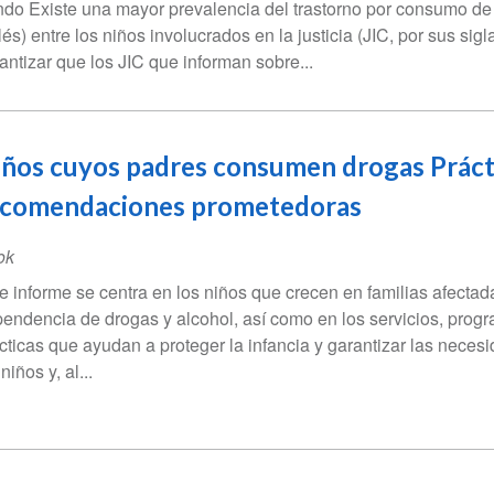
do Existe una mayor prevalencia del trastorno por consumo de 
lés) entre los niños involucrados en la justicia (JIC, por sus sig
antizar que los JIC que informan sobre...
ños cuyos padres consumen drogas Práct
ecomendaciones prometedoras
ok
e informe se centra en los niños que crecen en familias afectad
endencia de drogas y alcohol, así como en los servicios, prog
cticas que ayudan a proteger la infancia y garantizar las neces
niños y, al...