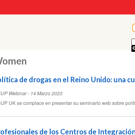
omen
lítica de drogas en el Reino Unido: una c
SUP Webinar
-
14 Marzo 2023
UP UK se complace en presentar su seminario web sobre políti
ofesionales de los Centros de Integració