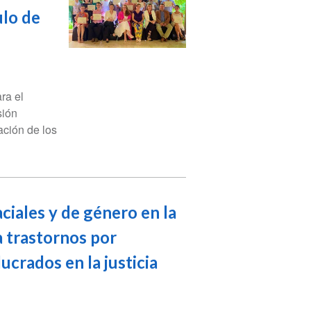
ulo de
ra el
sión
ación de los
ciales y de género en la
a trastornos por
ucrados en la justicia