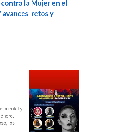
a contra la Mujer en el
 avances, retos y
ud mental y
género.
so, los