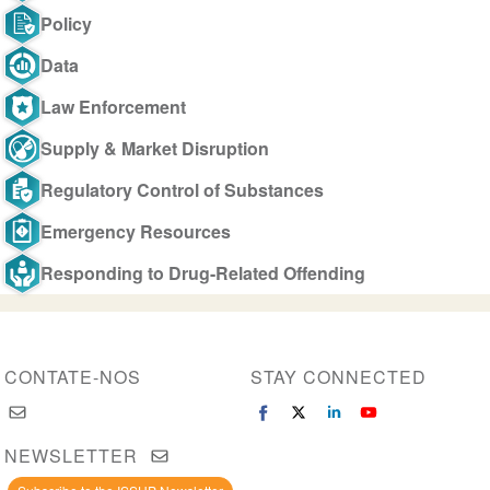
Policy
Data
Law Enforcement
Supply & Market Disruption
Regulatory Control of Substances
Emergency Resources
Responding to Drug-Related Offending
CONTATE-NOS
STAY CONNECTED
NEWSLETTER