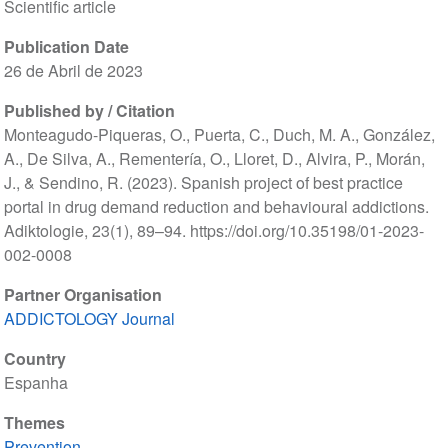
Scientific article
Publication Date
26 de Abril de 2023
Published by / Citation
Monteagudo-Piqueras, O., Puerta, C., Duch, M. A., González,
A., De Silva, A., Rementería, O., Lloret, D., Alvira, P., Morán,
J., & Sendino, R. (2023). Spanish project of best practice
portal in drug demand reduction and behavioural addictions.
Adiktologie, 23(1), 89–94. https://doi.org/10.35198/01-2023-
002-0008
Partner Organisation
ADDICTOLOGY Journal
Country
Espanha
Themes
Prevention