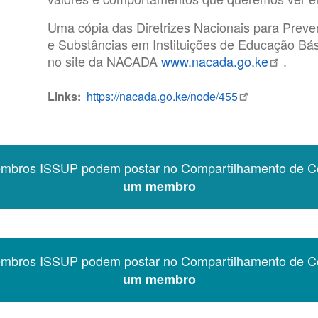
Uma cópia das Diretrizes Nacionais para Prev
e Substâncias em Instituições de Educação Bási
no site da NACADA
www.nacada.go.ke
.
Links
https://nacada.go.ke/node/455
embros ISSUP podem postar no Compartilhamento de C
um membro
embros ISSUP podem postar no Compartilhamento de C
um membro