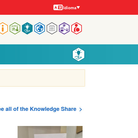
Idiomas
Idioma
Navegação
rincipal
e all of the Knowledge Share