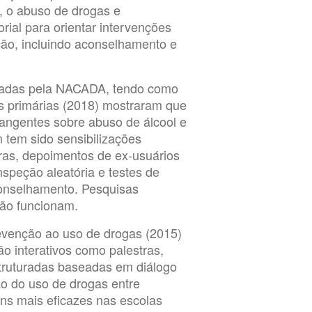
o, o abuso de drogas e
rial para orientar intervenções
ão, incluindo aconselhamento e
zadas pela NACADA, tendo como
as primárias (2018) mostraram que
rangentes sobre abuso de álcool e
tem sido sensibilizações
oras, depoimentos de ex-usuários
speção aleatória e testes de
onselhamento. Pesquisas
ão funcionam.
venção ao uso de drogas (2015)
 interativos como palestras,
truturadas baseadas em diálogo
o do uso de drogas entre
s mais eficazes nas escolas