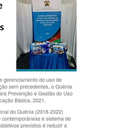
e
s
e gerenciamento do uso de
ção sem precedentes, o Quênia
para Prevenção e Gestão do Uso
ucação Básica, 2021.
ional do Quênia (2018-2022)
 e contemporâneas e sistema de
jetivos previstos é reduzir a