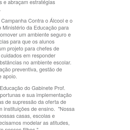
s e abraçam estratégias
.
a Campanha Contra o Álcool e o
 Ministério da Educação para
 promover um ambiente seguro e
ncias para que os alunos
um projeto para chefes de
e cuidados em responder
bstâncias no ambiente escolar.
ação preventiva, gestão de
 apoio.
 Educação do Gabinete Prof.
oportunas e sua implementação
vas de supressão da oferta de
nstituições de ensino. "Nossa
nossas casas, escolas e
cisamos modelar as atitudes,
 nossos filhos."