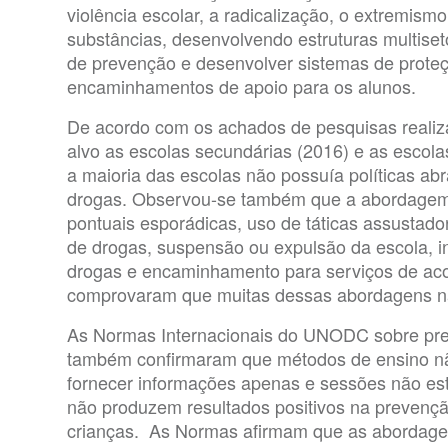
violência escolar, a radicalização, o extremism
substâncias, desenvolvendo estruturas multiseto
de prevenção e desenvolver sistemas de proteç
encaminhamentos de apoio para os alunos.
De acordo com os achados de pesquisas reali
alvo as escolas secundárias (2016) e as escol
a maioria das escolas não possuía políticas ab
drogas. Observou-se também que a abordagem 
pontuais esporádicas, uso de táticas assustad
de drogas, suspensão ou expulsão da escola, in
drogas e encaminhamento para serviços de ac
comprovaram que muitas dessas abordagens n
As Normas Internacionais do UNODC sobre pre
também confirmaram que métodos de ensino não
fornecer informações apenas e sessões não es
não produzem resultados positivos na prevençã
crianças. As Normas afirmam que as abordagen