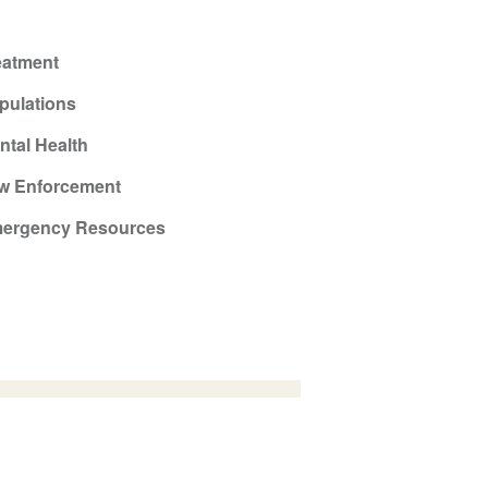
eatment
pulations
ntal Health
w Enforcement
ergency Resources