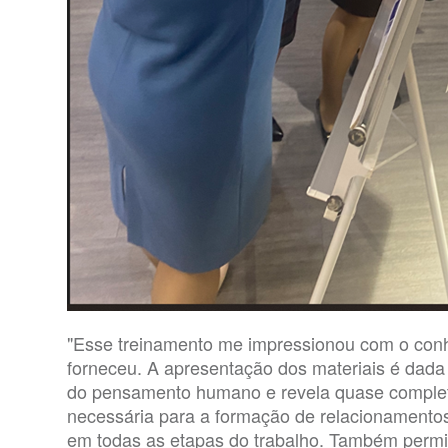
"Esse treinamento me impressionou com o con
forneceu. A apresentação dos materiais é dada 
do pensamento humano e revela quase completa
necessária para a formação de relacionamentos
em todas as etapas do trabalho. Também permit