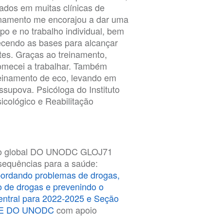
ados em muitas clínicas de
einamento me encorajou a dar uma
po e no trabalho individual, bem
ecendo as bases para alcançar
tes. Graças ao treinamento,
comecei a trabalhar. Também
reinamento de eco, levando em
ssupova. Psicóloga do Instituto
cológico e Reabilitação
jeto global DO UNODC GLOJ71
sequências para a saúde:
bordando problemas de drogas,
o de drogas e prevenindo o
ntral para 2022-2025 e Seção
SEDE DO UNODC
com apoio