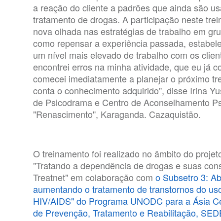
a reação do cliente a padrões que ainda são us
tratamento de drogas. A participação neste tr
nova olhada nas estratégias de trabalho em gru
como repensar a experiência passada, estabel
um nível mais elevado de trabalho com os clien
encontrei erros na minha atividade, que eu já 
comecei imediatamente a planejar o próximo t
conta o conhecimento adquirido", disse Irina Yu
de Psicodrama e Centro de Aconselhamento Psi
"Renascimento", Karaganda. Cazaquistão.
O treinamento foi realizado no âmbito do pro
"Tratando a dependência de drogas e suas con
Treatnet" em colaboração com
o Subsetro 3: A
aumentando o tratamento de transtornos do us
HIV/AIDS" do Programa UNODC para a Ásia Ce
de Prevenção, Tratamento e Reabilitação, 