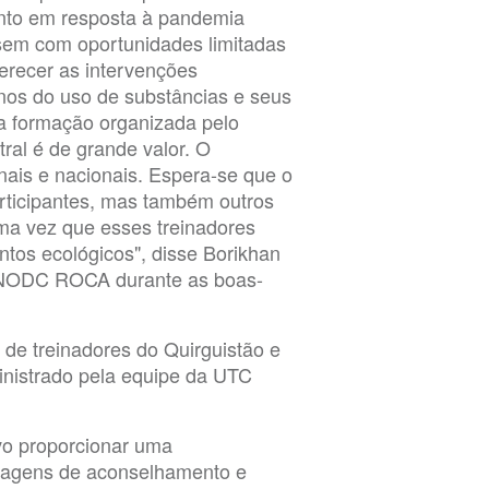
ento em resposta à pandemia
ssem com oportunidades limitadas
erecer as intervenções
os do uso de substâncias e seus
a formação organizada pelo
ral é de grande valor. O
nais e nacionais. Espera-se que o
articipantes, mas também outros
uma vez que esses treinadores
tos ecológicos", disse Borikhan
UNODC ROCA durante as boas-
de treinadores do Quirguistão e
inistrado pela equipe da UTC
vo proporcionar uma
dagens de aconselhamento e