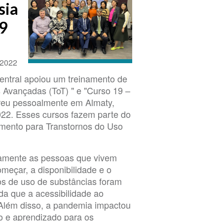
sia
19
 2022
entral apoiou um treinamento de
s Avançadas (ToT) " e "Curso 19 –
rreu pessoalmente em Almaty,
022. Esses cursos fazem parte do
amento para Transtornos do Uso
amente as pessoas que vivem
meçar, a disponibilidade e o
os de uso de substâncias foram
da que a acessibilidade ao
 Além disso, a pandemia impactou
o e aprendizado para os