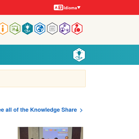
Idiomas
Idioma
Navegação
rincipal
e all of the Knowledge Share