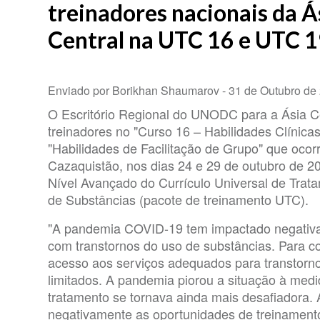
treinadores nacionais da Á
Central na UTC 16 e UTC 
Enviado por Borikhan Shaumarov -
31 de Outubro de
O Escritório Regional do UNODC para a Ásia C
treinadores no "Curso 16 – Habilidades Clínica
"Habilidades de Facilitação de Grupo" que oco
Cazaquistão, nos dias 24 e 29 de outubro de 2
Nível Avançado do Currículo Universal de Trat
de Substâncias (pacote de treinamento UTC).
"A pandemia COVID-19 tem impactado negativ
com transtornos do uso de substâncias. Para co
acesso aos serviços adequados para transtorn
limitados. A pandemia piorou a situação à medi
tratamento se tornava ainda mais desafiadora.
negativamente as oportunidades de treinament