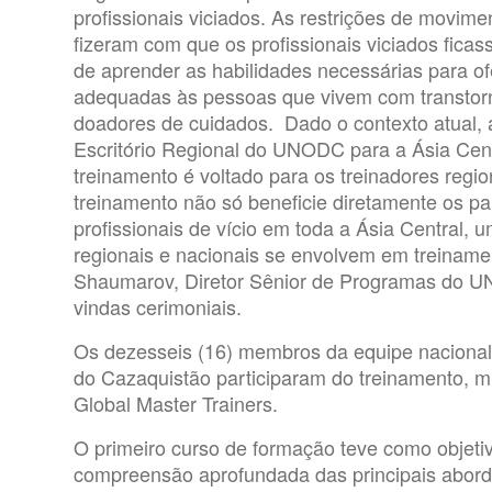
profissionais viciados. As restrições de movim
fizeram com que os profissionais viciados fica
de aprender as habilidades necessárias para of
adequadas às pessoas que vivem com transtorn
doadores de cuidados. Dado o contexto atual, 
Escritório Regional do UNODC para a Ásia Cent
treinamento é voltado para os treinadores regio
treinamento não só beneficie diretamente os p
profissionais de vício em toda a Ásia Central, 
regionais e nacionais se envolvem em treinamen
Shaumarov, Diretor Sênior de Programas do 
vindas cerimoniais.
Os dezesseis (16) membros da equipe nacional 
do Cazaquistão participaram do treinamento, m
Global Master Trainers.
O primeiro curso de formação teve como objeti
compreensão aprofundada das principais abor