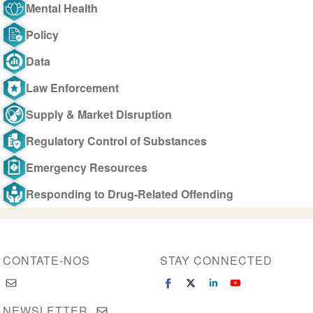
Mental Health
Policy
Data
Law Enforcement
Supply & Market Disruption
Regulatory Control of Substances
Emergency Resources
Responding to Drug-Related Offending
CONTATE-NOS
STAY CONNECTED
NEWSLETTER