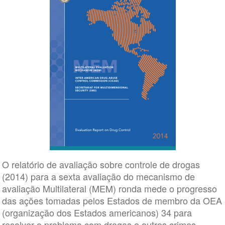
O relatório de avaliação sobre controle de drogas
(2014) para a sexta avaliação do mecanismo de
avaliação Multilateral (MEM) ronda mede o progresso
das ações tomadas pelos Estados de membro da OEA
(organização dos Estados americanos) 34 para
resolver o problema com drogas e outros crimes