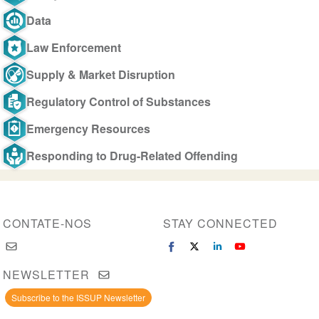
Data
Law Enforcement
Supply & Market Disruption
Regulatory Control of Substances
Emergency Resources
Responding to Drug-Related Offending
CONTATE-NOS
STAY CONNECTED
NEWSLETTER
Subscribe to the ISSUP Newsletter