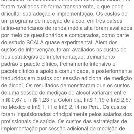
foram avaliados de forma transparente, o que pode
dificultar sua adoção e implementação. Os custos de
um programa de medição de álcool em três países
latino-americanos de renda média alta foram avaliados
por meio de questionários e comparados, como parte
do estudo SCALA quase experimental. Além dos
custos de intervenção, foram avaliados os custos de
três estratégias de implementação: treinamento
padrão e pacote clínico, treinamento intensivo e
pacote clínico e apoio à comunidade, e posteriormente
traduzidos em custos por sessão adicional de medição
de álcool. Os resultados demonstraram que os custos
de uma sessão de medição de álcool variaram entre
Int$ 0,67 e Int$ 1,23 na Colômbia, Int$ 1,19 e Int$ 2,57
no México e Int$ 1,11 e Int$ 2,14 no Peru. Os custos
foram impulsionados principalmente pelos salários dos
profissionais de saúde. Os custos das estratégias de
implementação por sessão adicional de medição de