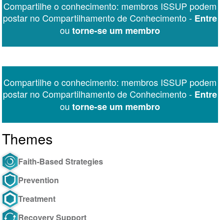
Compartilhe o conhecimento: membros ISSUP podem
Messenger
postar no Compartilhamento de Conhecimento -
Entre
ou
torne-se um membro
Compartilhe o conhecimento: membros ISSUP podem
postar no Compartilhamento de Conhecimento -
Entre
ou
torne-se um membro
Themes
Faith-Based Strategies
Prevention
Treatment
Recovery Support