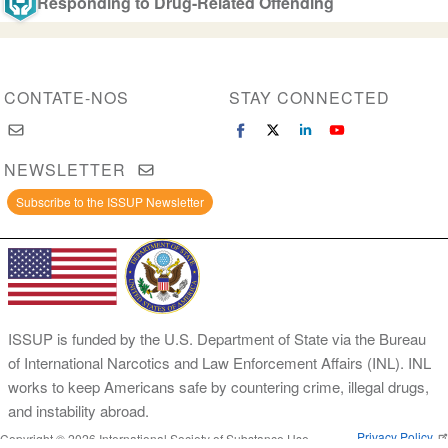
Responding to Drug-Related Offending
CONTATE-NOS
STAY CONNECTED
NEWSLETTER
Subscribe to the ISSUP Newsletter
ISSUP is funded by the U.S. Department of State via the Bureau
of International Narcotics and Law Enforcement Affairs (INL). INL
works to keep Americans safe by countering crime, illegal drugs,
and instability abroad.
Privacy Policy
Copyright © 2026 International Society of Substance Use