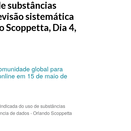
de substâncias
evisão sistemática
o Scoppetta, Dia 4,
omunidade global para
 online em 15 de maio de
 indicada do uso de substâncias
ência de dados - Orlando Scoppetta