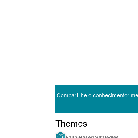
Compartilhe o conhecimento: m
Themes
Faith-Based Strategies