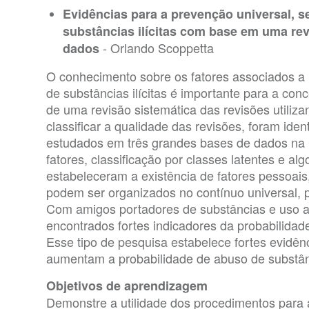
Evidências para a prevenção universal, se
substâncias ilícitas com base em uma rev
- Orlando Scoppetta
dados
O conhecimento sobre os fatores associados a
de substâncias ilícitas é importante para a con
de uma revisão sistemática das revisões utili
classificar a qualidade das revisões, foram iden
estudados em três grandes bases de dados na C
fatores, classificação por classes latentes e al
estabeleceram a existência de fatores pessoais,
podem ser organizados no contínuo universal, p
Com amigos portadores de substâncias e uso a
encontrados fortes indicadores da probabilidade
Esse tipo de pesquisa estabelece fortes evidên
aumentam a probabilidade de abuso de substân
Objetivos de aprendizagem
Demonstre a utilidade dos procedimentos para a