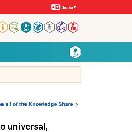
Idiomas
Idioma
Navegação
rincipal
e all of the Knowledge Share
o universal,