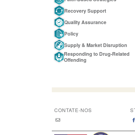
Recovery Support
Quality Assurance
Policy
Supply & Market Disruption
Responding to Drug-Related
Offending
CONTATE-NOS
S