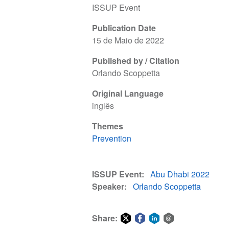
ISSUP Event
Publication Date
15 de Maio de 2022
Published by / Citation
Orlando Scoppetta
Original Language
inglês
Themes
Prevention
ISSUP Event
Abu Dhabi 2022
Speaker
Orlando Scoppetta
Share: