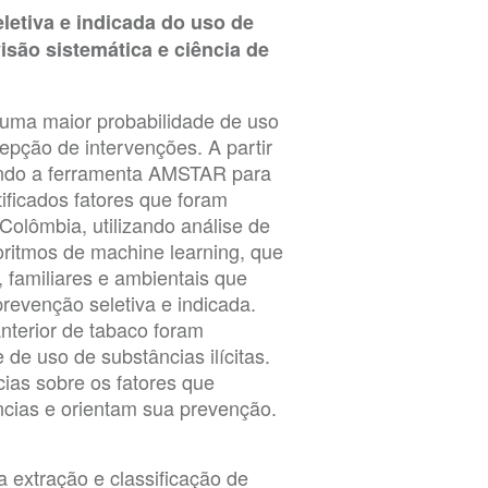
letiva e indicada do uso de
isão sistemática e ciência de
 uma maior probabilidade de uso
cepção de intervenções. A partir
zando a ferramenta AMSTAR para
tificados fatores que foram
olômbia, utilizando análise de
goritmos de machine learning, que
 familiares e ambientais que
revenção seletiva e indicada.
nterior de tabaco foram
 de uso de substâncias ilícitas.
cias sobre os fatores que
cias e orientam sua prevenção.
 extração e classificação de