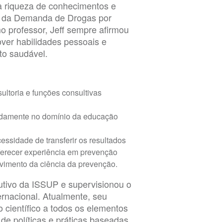
ma riqueza de conhecimentos e
o da Demanda de Drogas por
o professor, Jeff sempre afirmou
ver habilidades pessoais e
to saudável.
ultoria e funções consultivas
damente no domínio da educação
ssidade de transferir os resultados
oferecer experiência em prevenção
lvimento da ciência da prevenção.
utivo da ISSUP e supervisionou o
nacional. Atualmente, seu
 científico a todos os elementos
de políticas e práticas baseadas