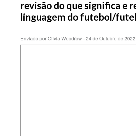
revisão do que significa e 
linguagem do futebol/fute
Enviado por Olivia Woodrow -
24 de Outubro de 2022