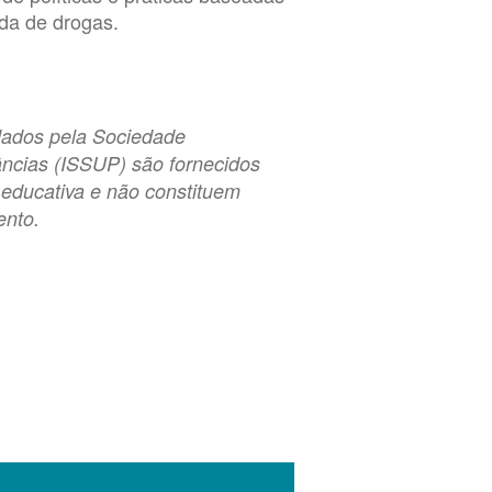
da de drogas.
dados pela Sociedade
âncias (ISSUP) são fornecidos
 educativa e não constituem
ento.