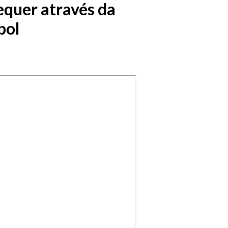
requer através da
bol