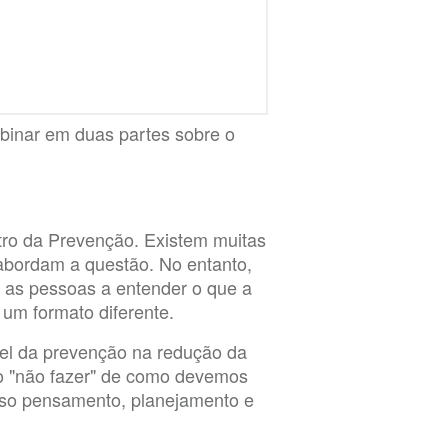
inar em duas partes sobre o
tro da Prevenção. Existem muitas
 abordam a questão. No entanto,
r as pessoas a entender o que a
um formato diferente.
pel da prevenção na redução da
 o "não fazer" de como devemos
sso pensamento, planejamento e