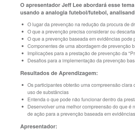
O apresentador Jeff Lee abordará esse tema 
usando a analogia futebol/futebol, analisand
O lugar da prevenção na redução da procura de d
O que a prevenção precisa considerar ou descarta
O que a prevenção baseada em evidências pode p
Componentes de uma abordagem de prevenção b
Implicações para a prestação de prevenção da "P
Desafios para a implementação da prevenção ba
Resultados de Aprendizagem:
Os participantes obterão uma compreensão clara 
uso de substâncias
Entenda o que pode não funcionar dentro da pres
Desenvolver uma melhor compreensão do que é n
de ação para a prevenção baseada em evidência
Apresentador: