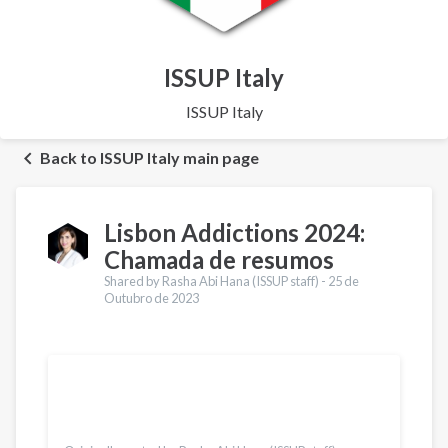
ISSUP Italy
ISSUP Italy
Back to ISSUP Italy main page
Lisbon Addictions 2024:
Chamada de resumos
Shared by Rasha Abi Hana (ISSUP staff) -
25 de
Outubro de 2023
Traduções
English
Français
العربية
Bahasa Indonesia