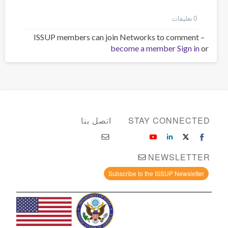
0 تعليقات
ISSUP members can join Networks to comment –
become a member
Sign in
or
STAY CONNECTED
اتصل بنا
NEWSLETTER
Subscribe to the ISSUP Newsletter