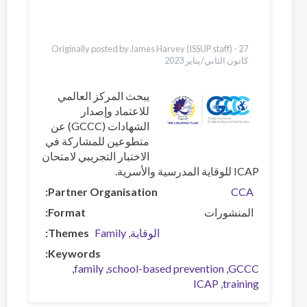
Pashto
Bahasa Indonesia
Italiano
Originally posted by James Harvey (ISSUP staff) -
27
كانون الثاني/يناير 2023
يبحث المركز العالمي
للاعتماد وإصدار
الشهادات (GCCC) عن
متطوعين للمشاركة في
الاختبار التجريبي لامتحان
ICAP للوقاية المدرسية والأسرية.
Partner Organisation
CCA
المنشورات
Format
الوقاية
Family
Themes
Keywords
family
school-based prevention
GCCC
ICAP
training