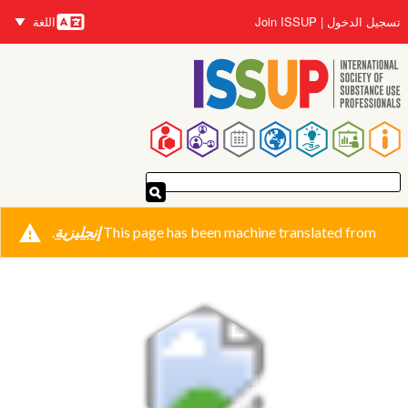
تجاوز
تسجيل الدخول
Join ISSUP
اللغة
إلى
اللغات
المحتوى
الرئيسي
القائمة
الرئيسية
This page has been machine translated from
إنجليزية
.
رسالة
التحذير