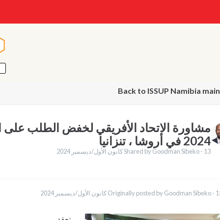
ا
ا
Back to ISSUP Namibia main
مشاورة الاتحاد الأفريقي لخفض الطلب على ا
2024 في أروشا ، تنزانيا
13 كانون الأول/ديسمبر 2024
Shared by Goodman Sibeko -
English
لأول/ديسمبر 2024
Originally posted by Goodman Sibeko -
Español
Pashto
Indonesia
تعقد