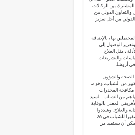
 المشترك بين الوكالات
ي والتعاون الدولي من
الدولي من أجل تعزيز
محتملين بها ، بالإضافة
وتعزيز الوصول إلى
لة ، مثل العلاج
لال السياسات والتشريعات.
ة الصحة والشؤون
 كبير من الشباب، وهو ما
ة مكافحة المخدرات
يا هم من الشباب. السيد
أفريقي المعني بالوقاية
ة والعلاج. وشددوا
على أهمية التبادل الحقيقي للأفكار وإدماج مدخلات الشباب. يوجد حاليا 75 سفيرا للشباب في 26
يمكن أن يستفيد من