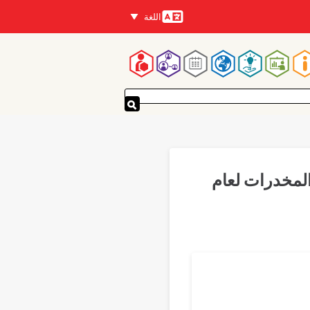
اللغة
اللغات
لقائمة
لرئيسية
لمخدرات لعام
Translations
Bahasa 