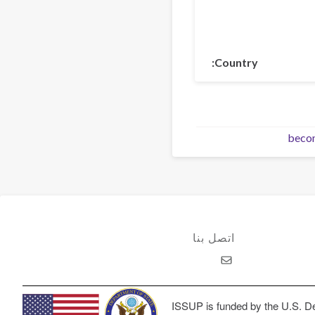
Country
beco
اتصل بنا
ISSUP is funded by the U.S. De