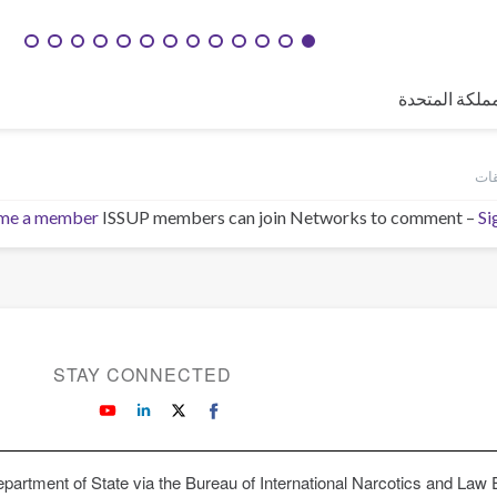
مملكة المتحدة
me a member
ISSUP members can join Networks to comment –
Si
STAY CONNECTED
partment of State via the Bureau of International Narcotics and Law