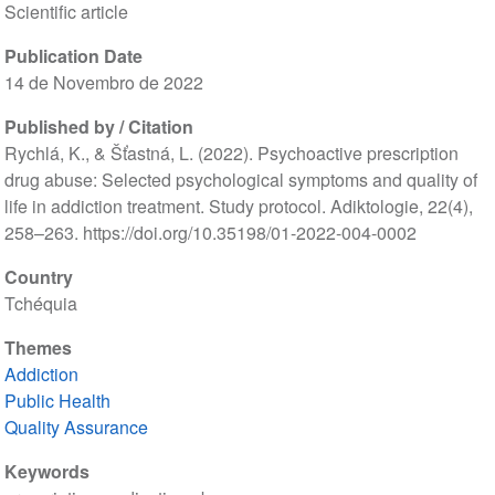
Scientific article
Publication Date
14 de Novembro de 2022
Published by / Citation
Rychlá, K., & Šťastná, L. (2022). Psychoactive prescription
drug abuse: Selected psychological symptoms and quality of
life in addiction treatment. Study protocol. Adiktologie, 22(4),
258–263. https://doi.org/10.35198/01-2022-004-0002
Country
Tchéquia
Themes
Addiction
Public Health
Quality Assurance
Keywords