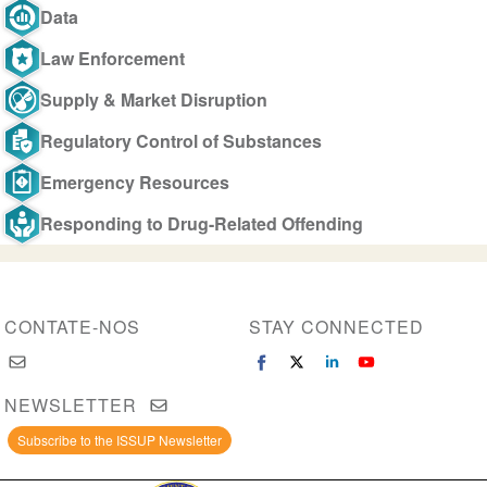
Data
Law Enforcement
Supply & Market Disruption
Regulatory Control of Substances
Emergency Resources
Responding to Drug-Related Offending
CONTATE-NOS
STAY CONNECTED
NEWSLETTER
Subscribe to the ISSUP Newsletter