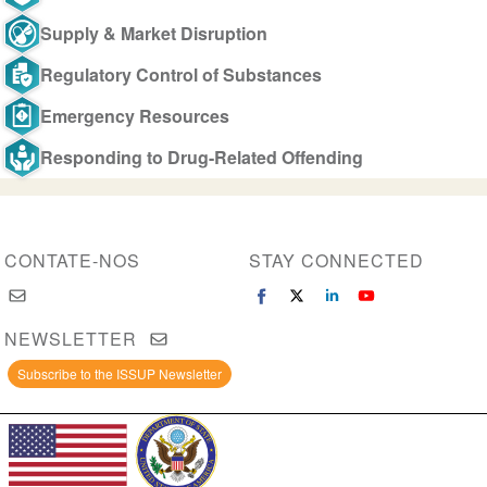
Supply & Market Disruption
Regulatory Control of Substances
Emergency Resources
Responding to Drug-Related Offending
CONTATE-NOS
STAY CONNECTED
NEWSLETTER
Subscribe to the ISSUP Newsletter