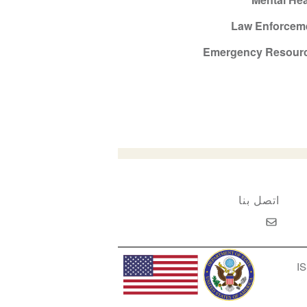
Law Enforcem
Emergency Resour
اتصل بنا
IS