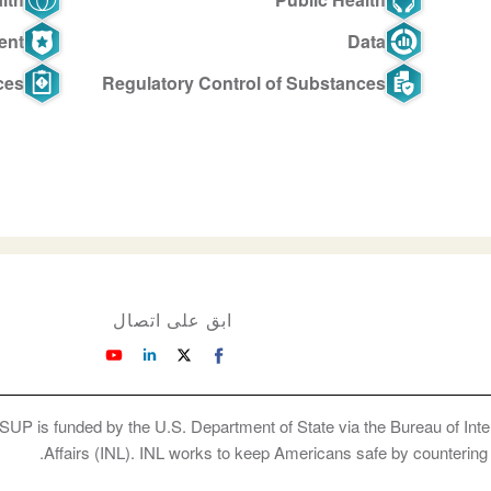
ent
Data
ces
Regulatory Control of Substances
ابق على اتصال
SUP is funded by the U.S. Department of State via the Bureau of Int
Affairs (INL). INL works to keep Americans safe by countering cr