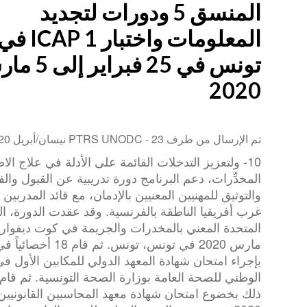
المنسق 5 ودورات لتجديد
المعلومات واختبار ICAP 1 
تونس في 25 فبراير
2020
تم الإرسال من طرف PTRS UNODC -
23 نيسان/أبريل 2020
10- ولتعزيز التدخلات القائمة على الأدلة في علاج 
المخدِّرات، دعم البرنامج دورة تدريبية عن القبول وا
والتوثيق للمهنيين المعنيين بالإدمان، مع قائد المدربين 
غرب أفريقيا الناطقة بالفرنسية. وقد عقدت الدورة، 