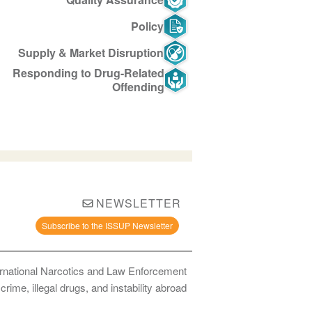
Policy
Supply & Market Disruption
Responding to Drug-Related
Offending
NEWSLETTER
Subscribe to the ISSUP Newsletter
ernational Narcotics and Law Enforcement
ime, illegal drugs, and instability abroad.