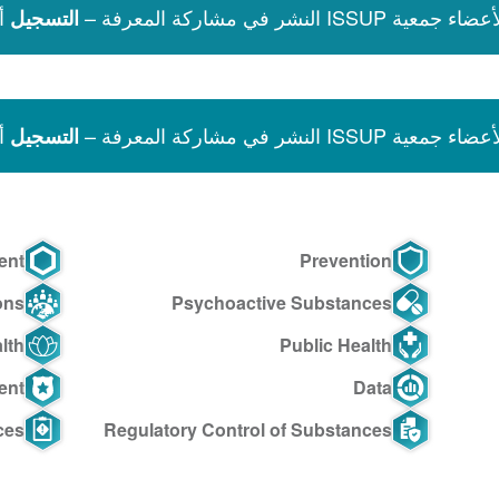
نشر في مشاركة المعرفة –
أ
التسجيل
نشر في مشاركة المعرفة –
أ
التسجيل
ent
Prevention
ons
Psychoactive Substances
lth
Public Health
ent
Data
ces
Regulatory Control of Substances