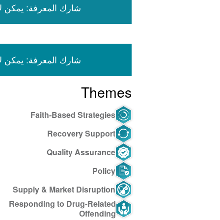
شارك المعرفة: يمكن لأعضاء جمعية ISSUP ال
شارك المعرفة: يمكن لأعضاء جمعية ISSUP ال
Themes
Faith-Based Strategies
Recovery Support
Quality Assurance
Policy
Supply & Market Disruption
Responding to Drug-Related
Offending