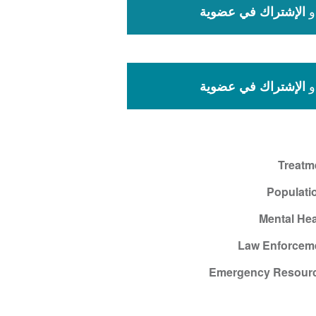
و
الإشتراك في عضوية
و
الإشتراك في عضوية
Treatm
Populati
Mental Hea
Law Enforcem
Emergency Resour