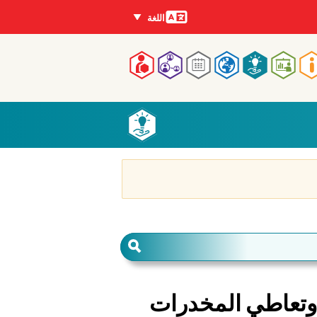
اللغات
اللغة
Mai
navigatio
وتعاطي المخدرات