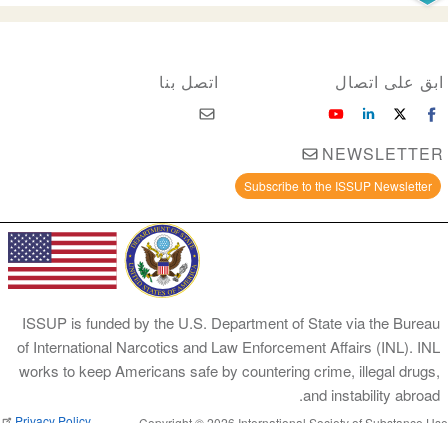
ابق على اتصال
اتصل بنا
NEWSLETTER
Subscribe to the ISSUP Newsletter
ISSUP is funded by the U.S. Department of State via the Bureau
of International Narcotics and Law Enforcement Affairs (INL). INL
works to keep Americans safe by countering crime, illegal drugs,
and instability abroad.
Privacy Policy
Copyright © 2026 International Society of Substance Use
Prevention and Treatment Professionals