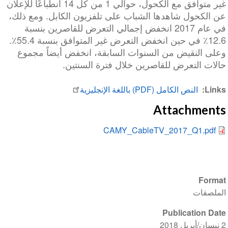
غير متوافق مع الكحول، حوالي 1 من كل 14 انطباعًا للإعلان
عن الكحول شاهدها الشباب على تلفزيون الكابل. ومع ذلك،
في عام 2017 انخفض إجمالي التعرض للقاصرين بنسبة
12.6٪ في حين انخفض التعرض غير المتوافق بنسبة 55.4٪.
وعلى النقيض من السنوات السابقة، انخفض أيضاً مجموع
حالات التعرض للقاصرين خلال فترة السنتين.
Links
النص الكامل (PDF) باللغة الإنجليزية
Attachments
CAMY_CableTV_2017_Q1.pdf
Format
الملصقات
Publication Date
2 نيسان/أبريل 2018