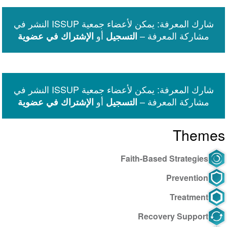
via
on
on
on
on
on
Facebook
email
WhatsApp
LinkedIn
Facebook
Twitter
شارك المعرفة: يمكن لأعضاء جمعية ISSUP النشر في
Messenger
مشاركة المعرفة –
أو
التسجيل
الإشتراك في عضوية
شارك المعرفة: يمكن لأعضاء جمعية ISSUP النشر في
مشاركة المعرفة –
أو
التسجيل
الإشتراك في عضوية
Themes
Faith-Based Strategies
Prevention
Treatment
Recovery Support