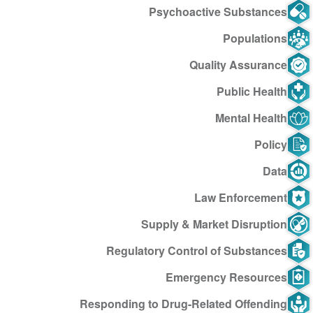
Psychoactive Substances
Populations
Quality Assurance
Public Health
Mental Health
Policy
Data
Law Enforcement
Supply & Market Disruption
Regulatory Control of Substances
Emergency Resources
Responding to Drug-Related Offending