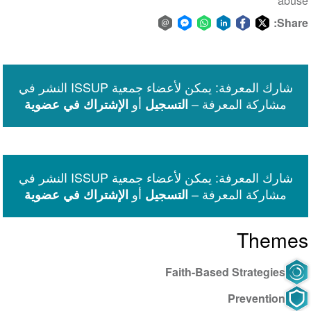
abuse
Share:
Share
Share
Share
Share
Share
Share
via
on
on
on
on
on
Facebook
email
WhatsApp
LinkedIn
Facebook
Twitter
شارك المعرفة: يمكن لأعضاء جمعية ISSUP النشر في
Messenger
مشاركة المعرفة –
أو
التسجيل
الإشتراك في عضوية
شارك المعرفة: يمكن لأعضاء جمعية ISSUP النشر في
مشاركة المعرفة –
أو
التسجيل
الإشتراك في عضوية
Themes
Faith-Based Strategies
Prevention