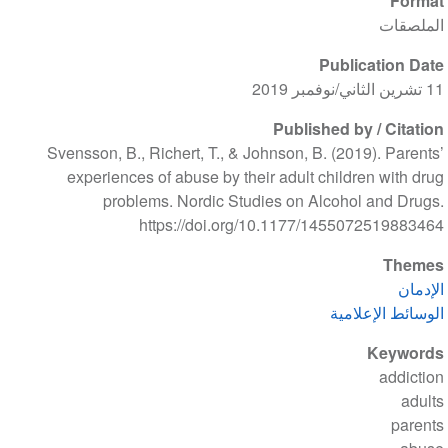
Format
الملصقات
Publication Date
11 تشرين الثاني/نوفمبر 2019
Published by / Citation
Svensson, B., Richert, T., & Johnson, B. (2019). Parents’
experiences of abuse by their adult children with drug
problems. Nordic Studies on Alcohol and Drugs.
https://doi.org/10.1177/1455072519883464
Themes
الإدمان
الوسائط الإعلامية
Keywords
addiction
adults
parents