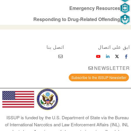
Emergency Resources
Responding to Drug-Related Offending
ابق على اتصال
اتصل بنا
NEWSLETTER
Subscribe to the ISSUP Newsletter
ISSUP is funded by the U.S. Department of State via the Bureau
of International Narcotics and Law Enforcement Affairs (INL). INL