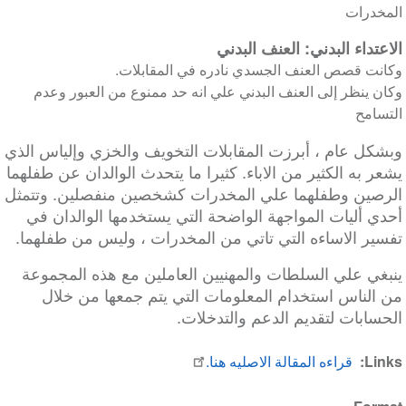
المخدرات
الاعتداء البدني: العنف البدني
وكانت قصص العنف الجسدي نادره في المقابلات.
وكان ينظر إلى العنف البدني علي انه حد ممنوع من العبور وعدم
التسامح
وبشكل عام ، أبرزت المقابلات التخويف والخزي وإلياس الذي
يشعر به الكثير من الاباء. كثيرا ما يتحدث الوالدان عن طفلهما
الرصين وطفلهما علي المخدرات كشخصين منفصلين. وتتمثل
أحدي أليات المواجهة الواضحة التي يستخدمها الوالدان في
تفسير الاساءه التي تاتي من المخدرات ، وليس من طفلهما.
ينبغي علي السلطات والمهنيين العاملين مع هذه المجموعة
من الناس استخدام المعلومات التي يتم جمعها من خلال
الحسابات لتقديم الدعم والتدخلات.
Links
قراءه المقالة الاصليه هنا.