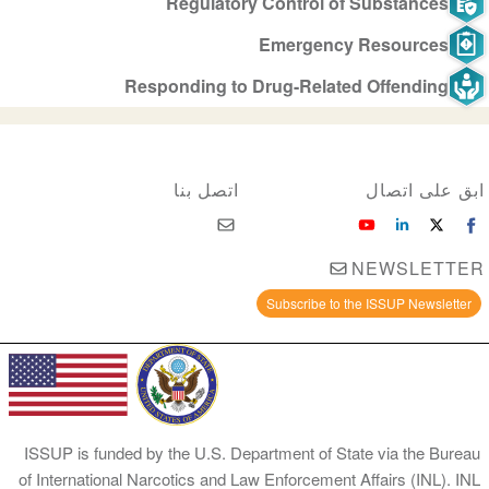
Regulatory Control of Substances
Emergency Resources
Responding to Drug-Related Offending
ابق على اتصال
اتصل بنا
NEWSLETTER
Subscribe to the ISSUP Newsletter
ISSUP is funded by the U.S. Department of State via the Bureau
of International Narcotics and Law Enforcement Affairs (INL). INL