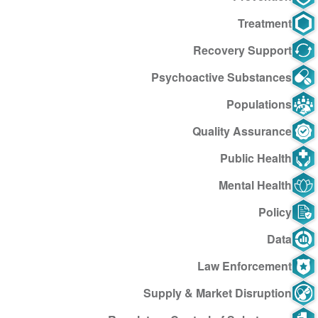
Treatment
Recovery Support
Psychoactive Substances
Populations
Quality Assurance
Public Health
Mental Health
Policy
Data
Law Enforcement
Supply & Market Disruption