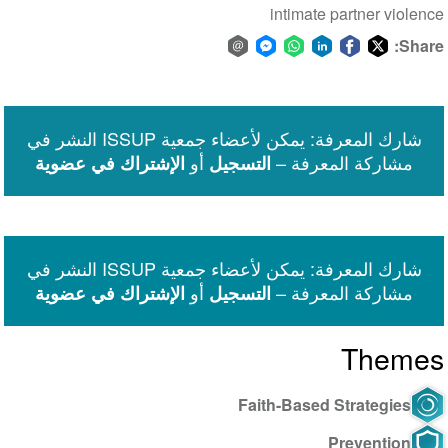
intimate partner violence
Share:
Share
Share
Share
Share
Share
Share
via
on
on
on
on
on
Facebook
email
WhatsApp
LinkedIn
Facebook
Twitter
شارك المعرفة: يمكن لأعضاء جمعية ISSUP النشر في
Messenger
مشاركة المعرفة –
أو
التسجيل
الإشتراك في عضوية
شارك المعرفة: يمكن لأعضاء جمعية ISSUP النشر في
مشاركة المعرفة –
أو
التسجيل
الإشتراك في عضوية
Themes
Faith-Based Strategies
Prevention