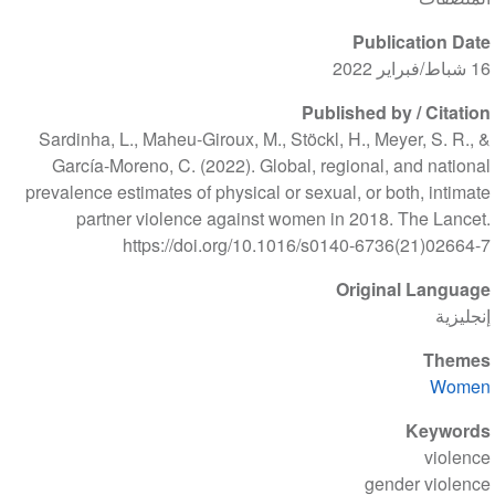
Publication Date
16 شباط/فبراير 2022
Published by / Citation
Sardinha, L., Maheu-Giroux, M., Stöckl, H., Meyer, S. R., &
García-Moreno, C. (2022). Global, regional, and national
prevalence estimates of physical or sexual, or both, intimate
partner violence against women in 2018. The Lancet.
https://doi.org/10.1016/s0140-6736(21)02664-7
Original Language
إنجليزية
Themes
Women
Keywords
violence
gender violence