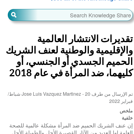
تقديرات الانتشار العالمية
والإقليمية والوطنية لعنف الشريك
الحميم الجسدي أو الجنسي، أو
كليهما، ضد المرأة في عام 2018
تم الإرسال من طرف Jose Luis Vazquez Martinez -
20 شباط/
فبراير 2022
ملخص
خلفية
إن عنف الشريك الحميم ضد المرأة مشكلة عالمية للصحة
العامة لها العديد من الآثار القصيرة الأجل والطويلة الأجل