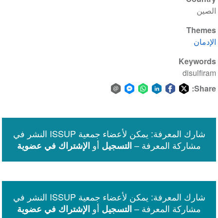
الصين
Themes
الإدمان
Keywords
disulfiram
Share:
Share
Share
Share
Share
Share
Share
via
on
on
on
on
on
Facebook
email
WhatsApp
LinkedIn
Facebook
Twitter
شارك المعرفة: يمكن لأعضاء جمعية ISSUP النشر في
Messenger
مشاركة المعرفة –
أو
التسجيل
الإشتراك في عضوية
شارك المعرفة: يمكن لأعضاء جمعية ISSUP النشر في
مشاركة المعرفة –
أو
التسجيل
الإشتراك في عضوية