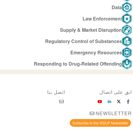
Data
Law Enforcement
Supply & Market Disruption
Regulatory Control of Substances
Emergency Resources
Responding to Drug-Related Offending
ابق على اتصال
اتصل بنا
NEWSLETTER
Subscribe to the ISSUP Newsletter